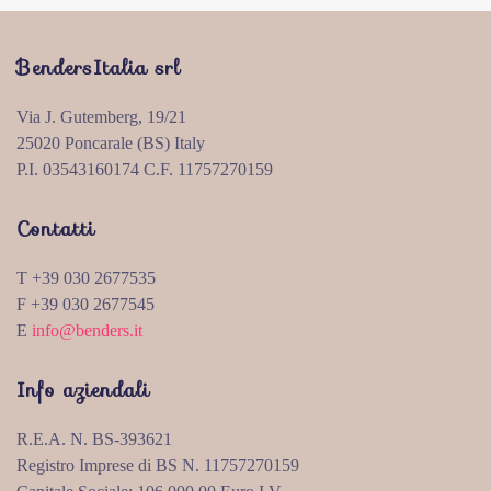
BendersItalia srl
Via J. Gutemberg, 19/21
25020 Poncarale (BS) Italy
P.I. 03543160174 C.F. 11757270159
Contatti
T +39 030 2677535
F +39 030 2677545
E
info@benders.it
Info aziendali
R.E.A. N. BS-393621
Registro Imprese di BS N. 11757270159