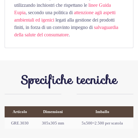
utilizzando inchiostri che rispettano le
linee Guida
Eupia
, secondo una politica di
attenzione agli aspetti
ambientali ed igenici
legati alla gestione dei prodotti
finiti, in forza di un convinto impegno di
salvaguardia
della salute del consumatore
.
Specifiche tecniche
Articolo
Dimensioni
Imballo
GRE.3030
305x305 mm
5x500=2.500 per scatola