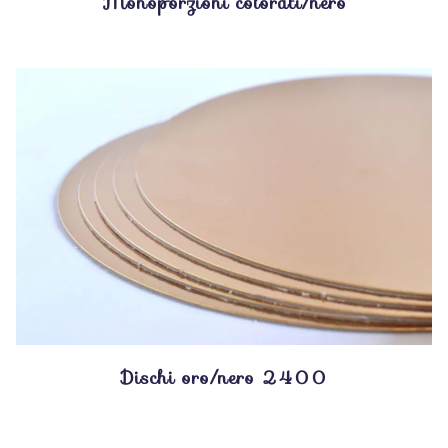
Monoporzioni colorati/nero
Dischi oro/nero 2400