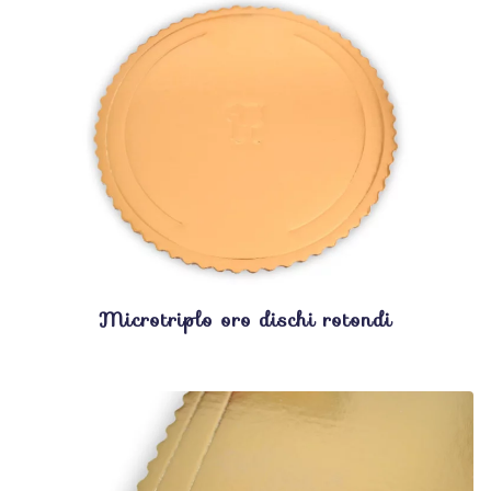
Microtriplo oro dischi rotondi