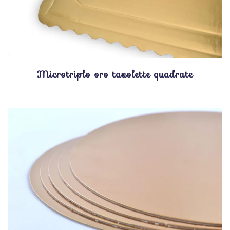
Microtriplo oro tavolette quadrate