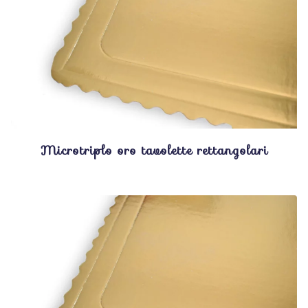
Microtriplo oro tavolette rettangolari