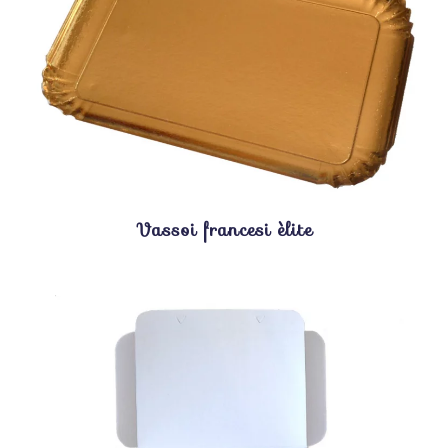
Vassoi francesi èlite