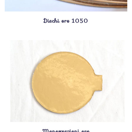
Dischi oro 1050
Monoporzioni oro