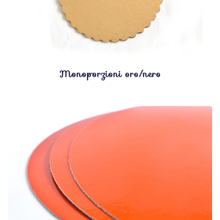
Monoporzioni oro/nero