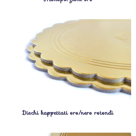
Dischi kappettati oro/nero rotondi