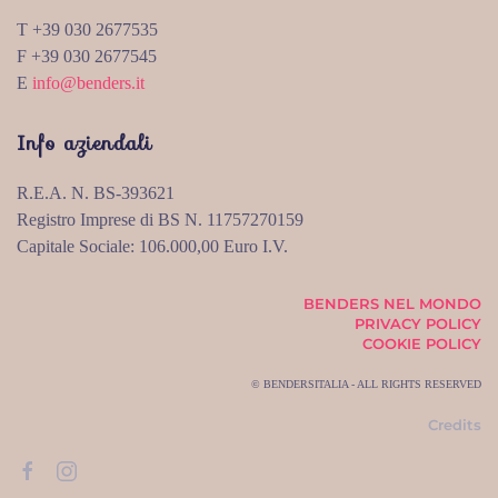
T +39 030 2677535
F +39 030 2677545
E
info@benders.it
Info aziendali
R.E.A. N. BS-393621
Registro Imprese di BS N. 11757270159
Capitale Sociale: 106.000,00 Euro I.V.
BENDERS NEL MONDO
PRIVACY POLICY
COOKIE POLICY
© BENDERSITALIA - ALL RIGHTS RESERVED
Credits