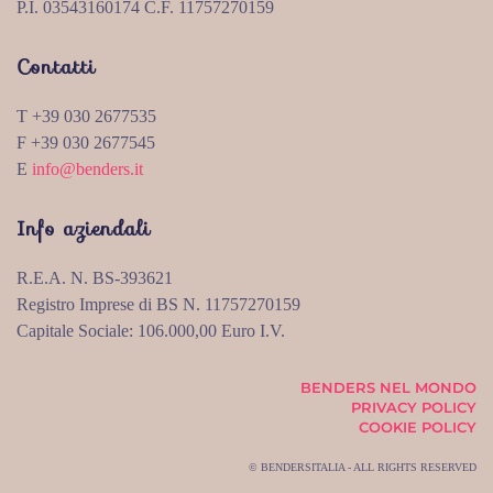
P.I. 03543160174 C.F. 11757270159
Contatti
T +39 030 2677535
F +39 030 2677545
E
info@benders.it
Info aziendali
R.E.A. N. BS-393621
Registro Imprese di BS N. 11757270159
Capitale Sociale: 106.000,00 Euro I.V.
BENDERS NEL MONDO
PRIVACY POLICY
COOKIE POLICY
© BENDERSITALIA - ALL RIGHTS RESERVED