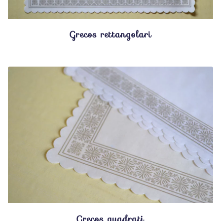
Grecos rettangolari
Grecos quadrati