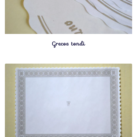
Grecos tondi