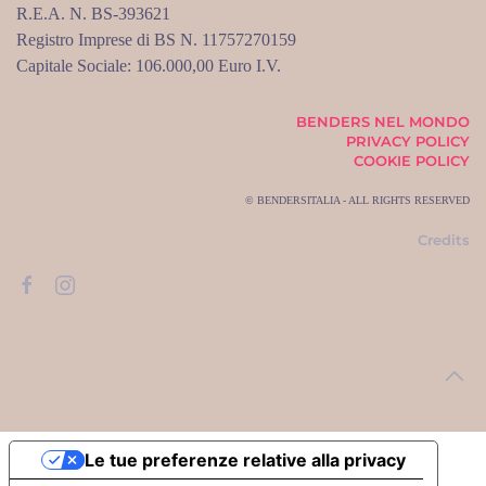
R.E.A. N. BS-393621
Registro Imprese di BS N. 11757270159
Capitale Sociale: 106.000,00 Euro I.V.
BENDERS NEL MONDO
PRIVACY POLICY
COOKIE POLICY
© BENDERSITALIA - ALL RIGHTS RESERVED
Credits
Le tue preferenze relative alla privacy