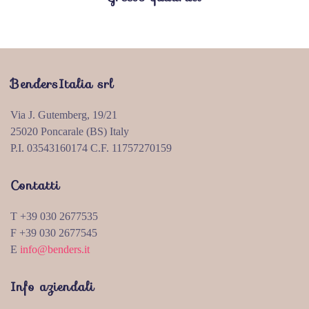
BendersItalia srl
Via J. Gutemberg, 19/21
25020 Poncarale (BS) Italy
P.I. 03543160174 C.F. 11757270159
Contatti
T +39 030 2677535
F +39 030 2677545
E
info@benders.it
Info aziendali